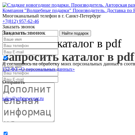
Компания "Волшебные подарки" Производитель. Доставка по 
Многоканальный телефон
в г. Санкт-Петербург
+7(812) 957-62-46
Заказать звонок
Заказать звонок
Запросить каталог в pdf
Запросить каталог в pdf
Я соглашаюсь на обработку моих персональных данных в соот
152-ФЗ «О персональных данных»
Отправить
sales@spbnewyear.ru