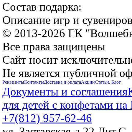
Cостав подарка:
Описание игр и сувениро
© 2013-2026 ГК "Волшеб
Все права защищены
Сайт носит исключительн
Не является публичной о
Реквизиты
Контакты
Доставка и оплата
Акции
Статьи. Блог
Документы и соглашения
для детей с конфетами на
+7(812) 957-62-46
ул. Заставская д.22 Лит.С