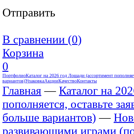
Отправить
В сравнении (0)
Корзина
0
Портфолио
Каталог на 2026 год Лошади (ассортимент пополняет
вариантов)
Упаковка
Акции
Качество
Контакты
Главная
—
Каталог на 20
пополняется, оставьте за
больше вариантов)
—
Нов
развивающими играми (по