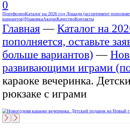
0
Портфолио
Каталог на 2026 год Лошади (ассортимент пополняет
вариантов)
Упаковка
Акции
Качество
Контакты
Главная
—
Каталог на 20
пополняется, оставьте за
больше вариантов)
—
Нов
развивающими играми (по
караоке вечеринка. Детск
рюкзаке с играми