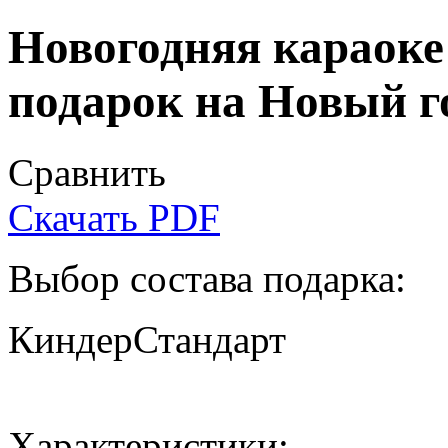
Новогодняя караоке
подарок на Новый г
Сравнить
Скачать PDF
Выбор состава подарка:
Киндер
Стандарт
Характеристики: