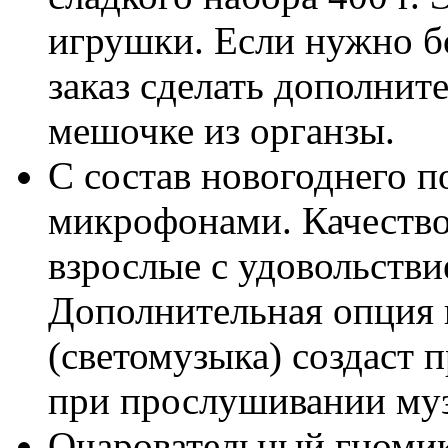
игрушки. Если нужно б
заказ сделать дополните
мешочке из органзы.
С состав новогоднего п
микрофонами. Качество
взрослые с удовольстви
Дополнительная опция 
(светомузыка) создаст 
при прослушивании муз
Очаровательный гномик