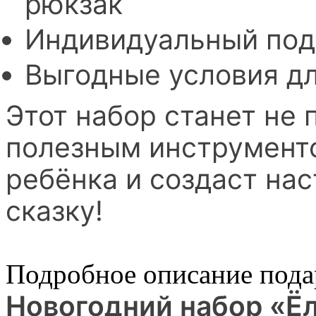
рюкзак
Индивидуальный под
Выгодные условия дл
Этот набор станет не 
полезным инструменто
ребёнка и создаст н
сказку!
Подробное описание пода
Новогодний набор «Ё