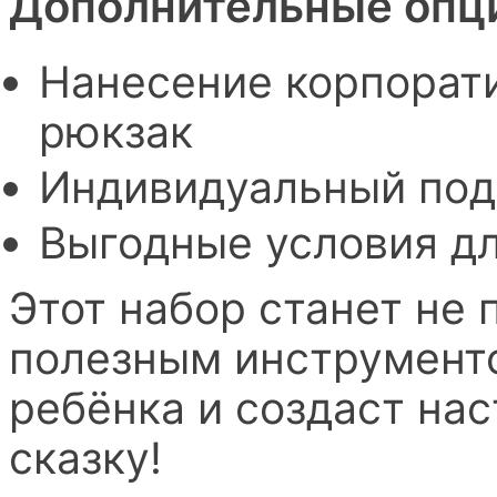
Дополнительные опц
Нанесение корпорат
рюкзак
Индивидуальный под
Выгодные условия дл
Этот набор станет не 
полезным инструменто
ребёнка и создаст н
сказку!