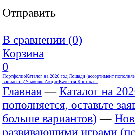
Отправить
В сравнении (0)
Корзина
0
Портфолио
Каталог на 2026 год Лошади (ассортимент пополняет
вариантов)
Упаковка
Акции
Качество
Контакты
Главная
—
Каталог на 20
пополняется, оставьте за
больше вариантов)
—
Нов
развивающими играми (по