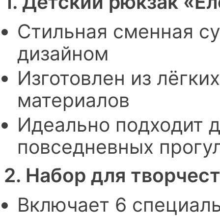
1. Детский рюкзак «Ё
Стильная сменная су
дизайном
Изготовлен из лёгки
материалов
Идеально подходит д
повседневных прогу
2. Набор для творчес
Включает 6 специаль