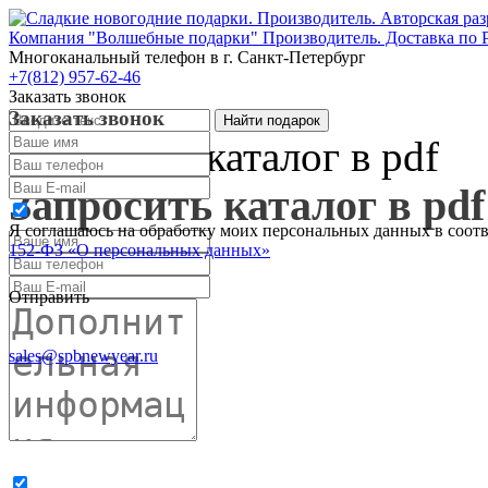
Компания "Волшебные подарки" Производитель. Доставка по 
Многоканальный телефон
в г. Санкт-Петербург
+7(812) 957-62-46
Заказать звонок
Заказать звонок
Запросить каталог в pdf
Запросить каталог в pdf
Я соглашаюсь на обработку моих персональных данных в соот
152-ФЗ «О персональных данных»
Отправить
sales@spbnewyear.ru