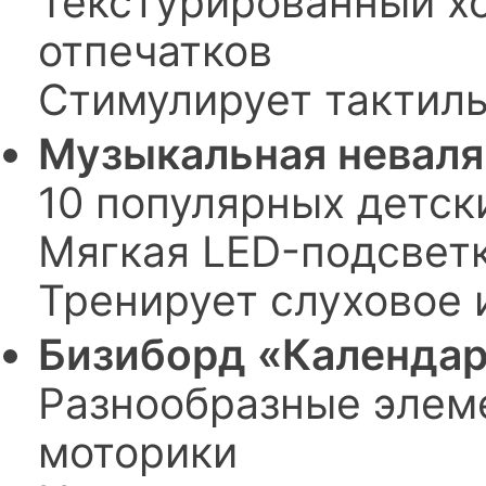
Текстурированный хо
отпечатков
Стимулирует тактил
Музыкальная неваля
10 популярных детск
Мягкая LED-подсветк
Тренирует слуховое 
Бизиборд «Календа
Разнообразные элем
моторики