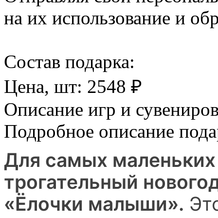
на их использование и обр
Cостав подарка:
Цена, шт:
2548
₽
Описание игр и сувениро
Подробное описание пода
Для самых маленьких
трогательный нового
«Ёлочки малыши».
Это