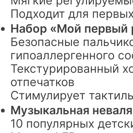
Мягкие регулируемые
Подходит для первы
Набор «Мой первый 
Безопасные пальчик
гипоаллергенного со
Текстурированный хо
отпечатков
Стимулирует тактил
Музыкальная неваля
10 популярных детск