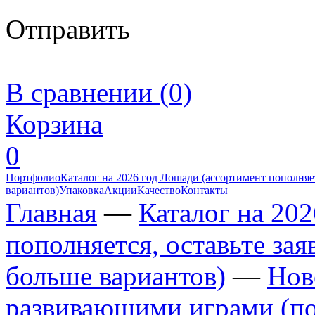
Отправить
В сравнении (0)
Корзина
0
Портфолио
Каталог на 2026 год Лошади (ассортимент пополняет
вариантов)
Упаковка
Акции
Качество
Контакты
Главная
—
Каталог на 20
пополняется, оставьте за
больше вариантов)
—
Нов
развивающими играми (по