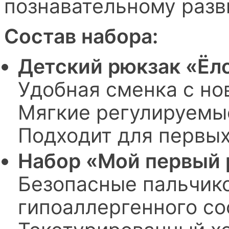
познавательному разв
Состав набора:
Детский рюкзак «Ёл
Удобная сменка с н
Мягкие регулируемые
Подходит для первы
Набор «Мой первый 
Безопасные пальчик
гипоаллергенного со