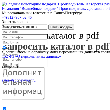
Компания "Волшебные подарки" Производитель. Доставка по 
Многоканальный телефон
в г. Санкт-Петербург
+7(812) 957-62-46
Заказать звонок
Заказать звонок
Запросить каталог в pdf
Запросить каталог в pdf
Я соглашаюсь на обработку моих персональных данных в соот
152-ФЗ «О персональных данных»
Отправить
sales@spbnewyear.ru