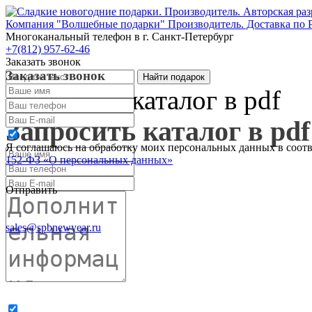
Компания "Волшебные подарки" Производитель. Доставка по 
Многоканальный телефон
в г. Санкт-Петербург
+7(812) 957-62-46
Заказать звонок
Заказать звонок
Запросить каталог в pdf
Запросить каталог в pdf
Я соглашаюсь на обработку моих персональных данных в соот
152-ФЗ «О персональных данных»
Отправить
sales@spbnewyear.ru