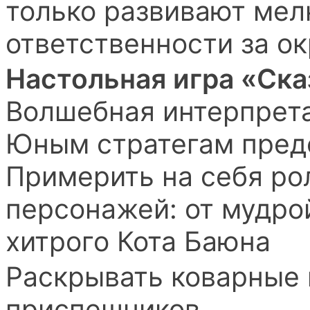
только развивают мелк
ответственности за о
Настольная игра «Ск
Волшебная интерпрета
Юным стратегам пред
Примерить на себя ро
персонажей: от мудро
хитрого Кота Баюна
Раскрывать коварные 
приспешников