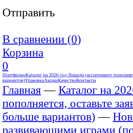
Отправить
В сравнении (0)
Корзина
0
Портфолио
Каталог на 2026 год Лошади (ассортимент пополняет
вариантов)
Упаковка
Акции
Качество
Контакты
Главная
—
Каталог на 20
пополняется, оставьте за
больше вариантов)
—
Нов
развивающими играми (по