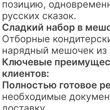
позицию, одновременн
русских сказок.
Сладкий набор в мешоч
Отборные кондитерски
нарядный мешочек из 
Ключевые преимущес
клиентов:
Полностью готовое р
необходимые докумен
доставку