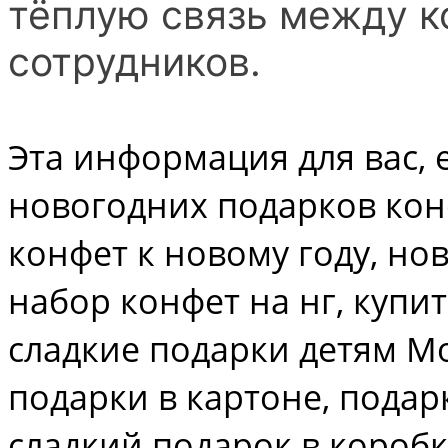
тёплую связь между к
сотрудников.
Эта информация для вас, 
новогодних подарков ко
конфет к новому году, но
набор конфет на нг, купи
сладкие подарки детям Мо
подарки в картоне, подар
сладкий подарок в коробк