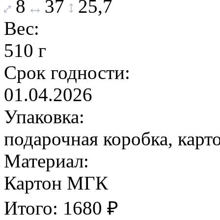
8
37
25,7
Вес:
510 г
Срок годности:
01.04.2026
Упаковка:
подарочная коробка, карт
Материал:
Картон МГК
Итого:
1680
₽