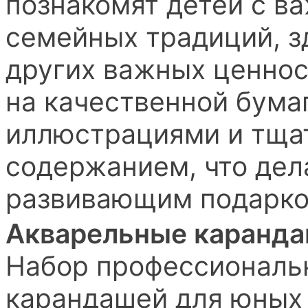
познакомят детей с в
семейных традиций, з
других важных ценнос
на качественной бума
иллюстрациями и тща
содержанием, что дел
развивающим подарко
Акварельные карандаш
Набор профессиональ
карандашей для юных