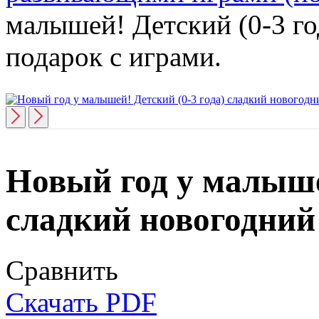
малышей! Детский (0-3 го
подарок с играми.
Новый год у малышей
сладкий новогодний
Сравнить
Скачать PDF