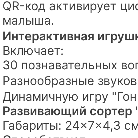
QR-код активирует ци
малыша.
Интерактивная игруш
Включает:
30 познавательных во
Разнообразные звуко
Динамичную игру "Гон
Развивающий сортер 
Габариты: 24×7×4,3 с