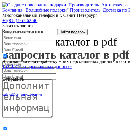
Компания "Волшебные подарки" Производитель. Доставка по 
Многоканальный телефон
в г. Санкт-Петербург
+7(812) 957-62-46
Заказать звонок
Заказать звонок
Запросить каталог в pdf
Запросить каталог в pdf
Я соглашаюсь на обработку моих персональных данных в соот
152-ФЗ «О персональных данных»
Отправить
sales@spbnewyear.ru