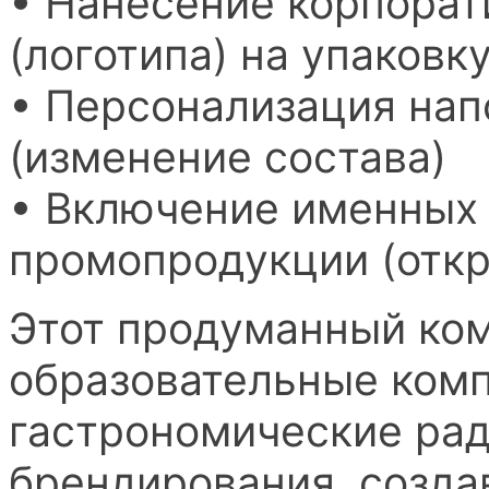
• Нанесение корпорат
(логотипа) на упаковку
• Персонализация нап
(изменение состава)
• Включение именных 
промопродукции (откр
Этот продуманный ком
образовательные ком
гастрономические рад
брендирования, созда