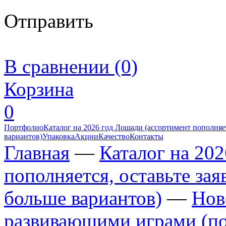
Отправить
В сравнении (0)
Корзина
0
Портфолио
Каталог на 2026 год Лошади (ассортимент пополняет
вариантов)
Упаковка
Акции
Качество
Контакты
Главная
—
Каталог на 20
пополняется, оставьте за
больше вариантов)
—
Нов
развивающими играми (по