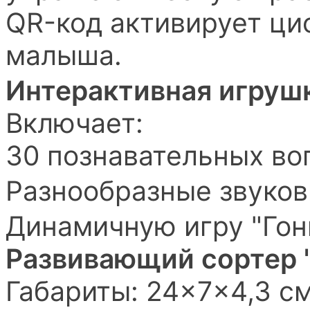
QR-код активирует ци
малыша.
Интерактивная игруш
Включает:
30 познавательных во
Разнообразные звуко
Динамичную игру "Гон
Развивающий сортер 
Габариты: 24×7×4,3 с