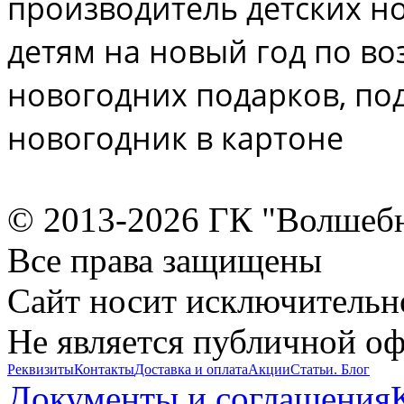
производитель детских н
детям на новый год по во
новогодних подарков, под
новогодник в картоне
© 2013-2026 ГК "Волшеб
Все права защищены
Сайт носит исключительн
Не является публичной о
Реквизиты
Контакты
Доставка и оплата
Акции
Статьи. Блог
Документы и соглашения