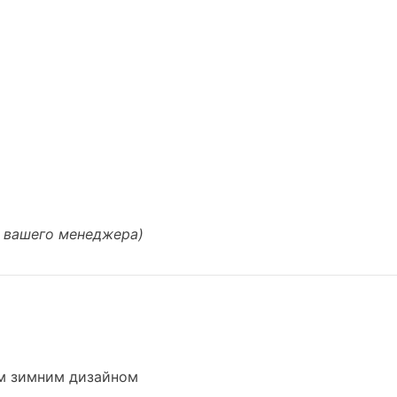
у вашего менеджера)
им зимним дизайном