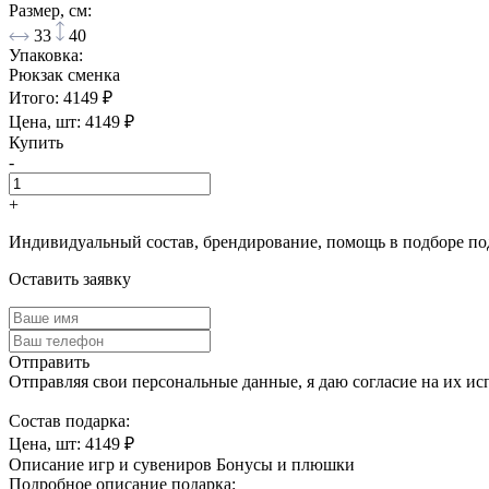
Размер, см:
33
40
Упаковка:
Рюкзак сменка
Итого:
4149
₽
Цена, шт:
4149
₽
Купить
-
+
Индивидуальный состав, брендирование, помощь в подборе по
Оставить заявку
Отправить
Отправляя свои персональные данные, я даю согласие на их ис
Cостав подарка:
Цена, шт:
4149
₽
Описание игр и сувениров
Бонусы и плюшки
Подробное описание подарка: