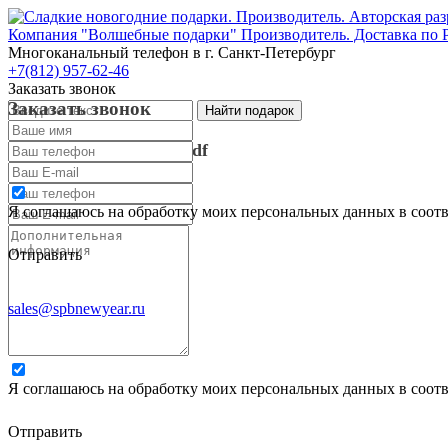
Компания "Волшебные подарки" Производитель. Доставка по 
Многоканальный телефон
в г. Санкт-Петербург
+7(812) 957-62-46
Заказать звонок
Заказать звонок
Запросить каталог в pdf
Запросить каталог в pdf
Я соглашаюсь на обработку моих персональных данных в соот
Отправить
sales@spbnewyear.ru
Я соглашаюсь на обработку моих персональных данных в соот
Отправить