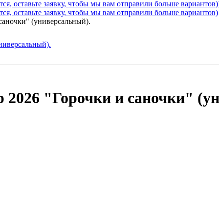
ся, оставьте заявку, чтобы мы вам отправили больше вариантов)
ся, оставьте заявку, чтобы мы вам отправили больше вариантов)
саночки" (универсальный).
 2026 "Горочки и саночки" (у