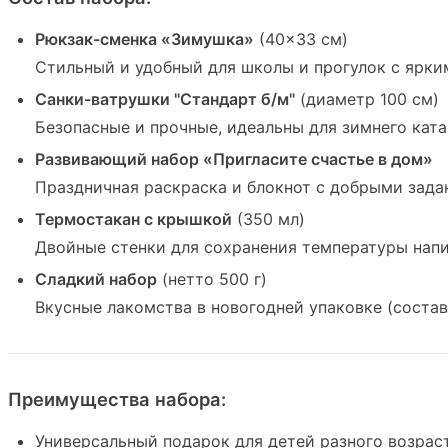
Рюкзак-сменка «Зимушка»
(40×33 см)
Стильный и удобный для школы и прогулок с ярк
Санки-ватрушки "Стандарт б/м"
(диаметр 100 см)
Безопасные и прочные, идеальны для зимнего кат
Развивающий набор «Пригласите счастье в дом»
Праздничная раскраска и блокнот с добрыми зад
Термостакан с крышкой
(350 мл)
Двойные стенки для сохранения температуры нап
Сладкий набор
(нетто 500 г)
Вкусные лакомства в новогодней упаковке (соста
Преимущества набора:
Универсальный подарок для детей разного возрас