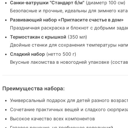
Санки-ватрушки "Стандарт б/м"
(диаметр 100 см)
Безопасные и прочные, идеальны для зимнего кат
Развивающий набор «Пригласите счастье в дом»
Праздничная раскраска и блокнот с добрыми зад
Термостакан с крышкой
(350 мл)
Двойные стенки для сохранения температуры нап
Сладкий набор
(нетто 500 г)
Вкусные лакомства в новогодней упаковке (соста
Преимущества набора:
Универсальный подарок для детей разного возрас
Сочетание практичных вещей и сладкого сюрприз
Высокое качество всех компонентов
Готовое решение, не требующее дополнений