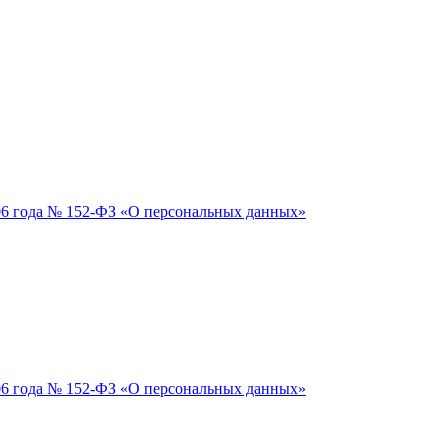
06 года № 152-ФЗ «О персональных данных»
06 года № 152-ФЗ «О персональных данных»