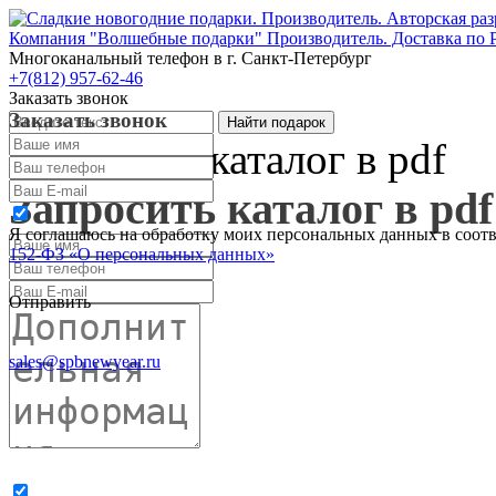
Компания "Волшебные подарки" Производитель. Доставка по 
Многоканальный телефон
в г. Санкт-Петербург
+7(812) 957-62-46
Заказать звонок
Заказать звонок
Запросить каталог в pdf
Запросить каталог в pdf
Я соглашаюсь на обработку моих персональных данных в соот
152-ФЗ «О персональных данных»
Отправить
sales@spbnewyear.ru