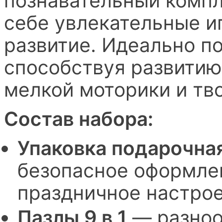
познавательный компл
себе увлекательные и
развитие. Идеально п
способствуя развитию
мелкой моторики и тв
Состав набора:
Упаковка подарочная
безопасное оформле
праздничное настрое
Пазлы 9 в 1
— разноо