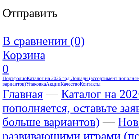
Отправить
В сравнении (0)
Корзина
0
Портфолио
Каталог на 2026 год Лошади (ассортимент пополняет
вариантов)
Упаковка
Акции
Качество
Контакты
Главная
—
Каталог на 20
пополняется, оставьте за
больше вариантов)
—
Нов
развивающими играми (по