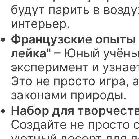
будут парить в возду
интерьер.
Французские опыты 
лейка"
– Юный учёны
эксперимент и узнает
Это не просто игра, 
законами природы.
Набор для творчеств
Создайте не просто 
уютный десерт для д