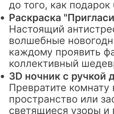
до того, как подарок
Раскраска "Пригласи
Настоящий антистрес
волшебные новогодн
каждому проявить фа
коллективный шедев
3D ночник с ручкой 
Превратите комнату 
пространство или за
светящиеся узоры и 