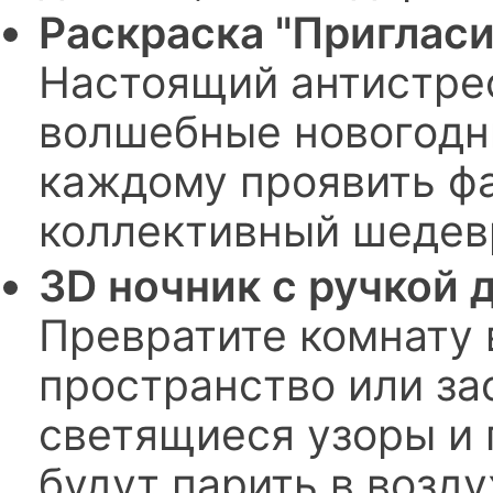
Раскраска "Пригласи
Настоящий антистрес
волшебные новогодн
каждому проявить фа
коллективный шедев
3D ночник с ручкой 
Превратите комнату 
пространство или за
светящиеся узоры и 
будут парить в возду