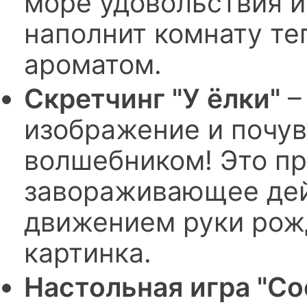
море удовольствия и
наполнит комнату те
ароматом.
Скретчинг "У ёлки"
–
изображение и почув
волшебником! Это пр
завораживающее дей
движением руки рож
картинка.
Настольная игра "С