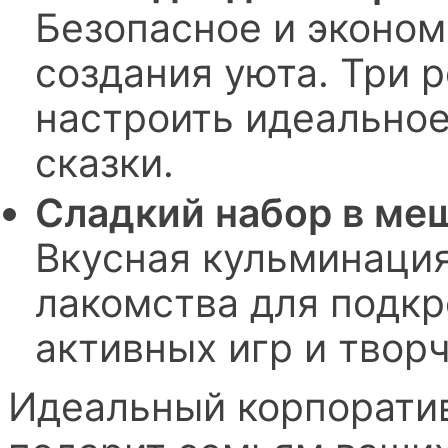
Безопасное и эконо
создания уюта. Три 
настроить идеально
сказки.
Сладкий набор в меш
Вкусная кульминаци
лакомства для подкр
активных игр и твор
Идеальный корпоратив