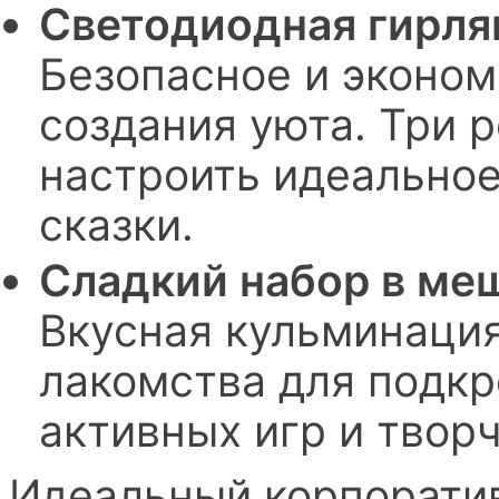
Светодиодная гирлян
Безопасное и эконо
создания уюта. Три 
настроить идеально
сказки.
Сладкий набор в меш
Вкусная кульминаци
лакомства для подкр
активных игр и твор
Идеальный корпоратив