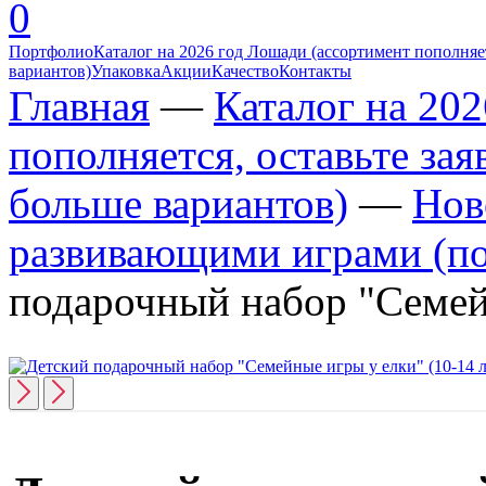
0
Портфолио
Каталог на 2026 год Лошади (ассортимент пополняет
вариантов)
Упаковка
Акции
Качество
Контакты
Главная
—
Каталог на 20
пополняется, оставьте за
больше вариантов)
—
Нов
развивающими играми (по
подарочный набор "Семейн