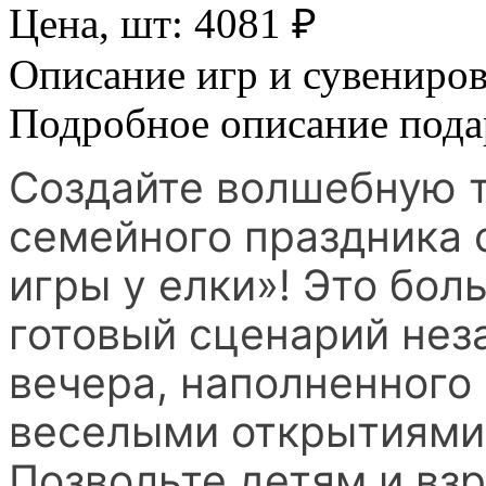
Цена, шт:
4081
₽
Описание игр и сувениро
Подробное описание пода
Создайте волшебную 
семейного праздника
игры у елки»! Это бол
готовый сценарий нез
вечера, наполненного
веселыми открытиями
Позвольте детям и вз