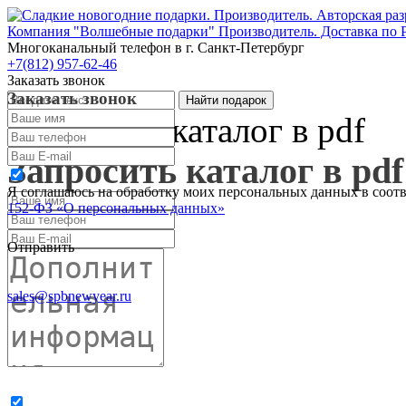
Компания "Волшебные подарки" Производитель. Доставка по 
Многоканальный телефон
в г. Санкт-Петербург
+7(812) 957-62-46
Заказать звонок
Заказать звонок
Запросить каталог в pdf
Запросить каталог в pdf
Я соглашаюсь на обработку моих персональных данных в соот
152-ФЗ «О персональных данных»
Отправить
sales@spbnewyear.ru