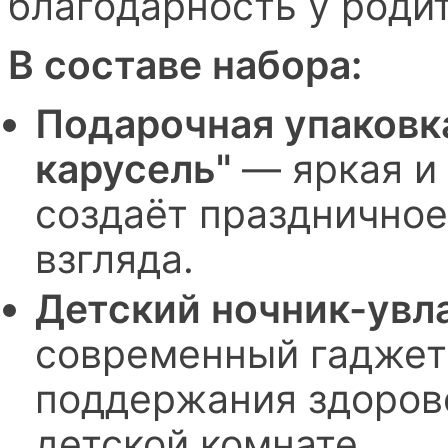
благодарность у роди
В составе набора:
Подарочная упаковк
карусель"
— яркая и 
создаёт праздничное
взгляда.
Детский ночник-увл
современный гаджет
поддержания здоров
детской комнате.