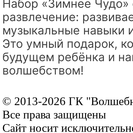
Набор «Зимнее Чудо» 
развлечение: развивае
музыкальные навыки и
Это умный подарок, ко
будущем ребёнка и на
волшебством!
© 2013-2026 ГК "Волшеб
Все права защищены
Сайт носит исключительн