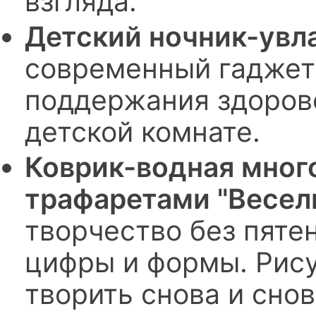
взгляда.
Детский ночник-увл
современный гаджет
поддержания здоров
детской комнате.
Коврик-водная мног
трафаретами "Весел
творчество без пятен
цифры и формы. Рис
творить снова и снов