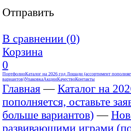
Отправить
В сравнении (0)
Корзина
0
Портфолио
Каталог на 2026 год Лошади (ассортимент пополняет
вариантов)
Упаковка
Акции
Качество
Контакты
Главная
—
Каталог на 20
пополняется, оставьте за
больше вариантов)
—
Нов
развивающими играми (по