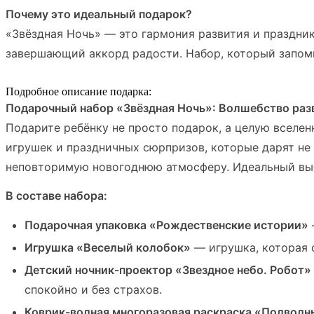
Почему это идеальный подарок?
«Звёздная Ночь» — это гармония развития и праздни
завершающий аккорд радости. Набор, который запомн
Подробное описание подарка:
Подарочный набор «Звёздная Ночь»: Волшебство разв
Подарите ребёнку не просто подарок, а целую вселе
игрушек и праздничных сюрпризов, которые дарят не 
неповторимую новогоднюю атмосферу. Идеальный выб
В составе набора:
Подарочная упаковка «Рождественские истории»
Игрушка «Веселый колобок»
— игрушка, которая 
Детский ночник-проектор «Звездное небо. Робот»
спокойно и без страхов.
Коврик-водная многоразовая раскраска «Подвод