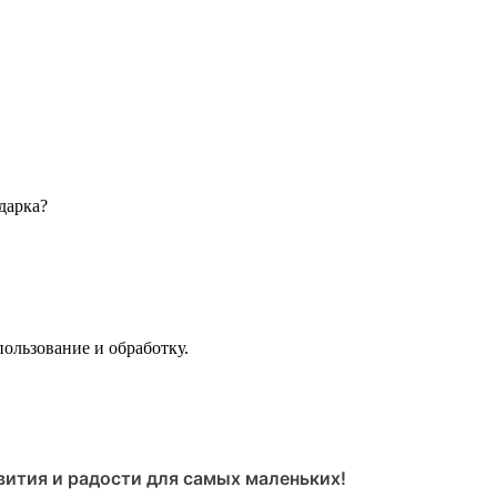
дарка?
пользование и обработку.
ития и радости для самых маленьких!