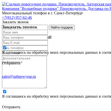
Компания "Волшебные подарки" Производитель. Доставка по 
Многоканальный телефон
в г. Санкт-Петербург
+7(812) 957-62-46
Заказать звонок
Заказать звонок
Запросить каталог в pdf
Запросить каталог в pdf
Я соглашаюсь на обработку моих персональных данных в соот
Отправить
sales@spbnewyear.ru
Я соглашаюсь на обработку моих персональных данных в соот
Отправить