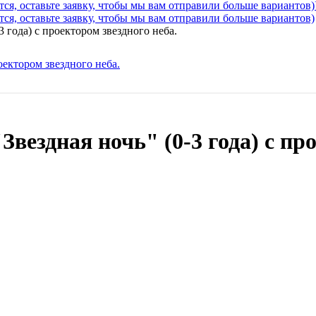
ся, оставьте заявку, чтобы мы вам отправили больше вариантов)
ся, оставьте заявку, чтобы мы вам отправили больше вариантов)
 года) с проектором звездного неба.
вездная ночь" (0-3 года) с про