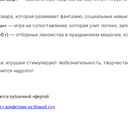
овара, которая развивает фантазию, социальные навык
ды»
— игра на сопоставление, которая учит логике, за
0 г)
— отборные лакомства в праздничном мешочке, ко
ка: игрушки стимулируют любознательность, творчеств
ится надолго!
яется публичной офертой
й с конфетами на Новый год