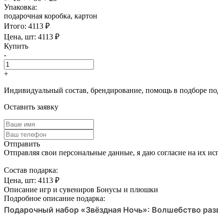
Упаковка:
подарочная коробка, картон
Итого:
4113
₽
Цена, шт:
4113
₽
Купить
-
+
Индивидуальный состав, брендирование, помощь в подборе по
Оставить заявку
Отправить
Отправляя свои персональные данные, я даю согласие на их ис
Cостав подарка:
Цена, шт:
4113
₽
Описание игр и сувениров
Бонусы и плюшки
Подробное описание подарка:
Подарочный набор «Звёздная Ночь»: Волшебство разв