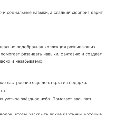
о и социальные навыки, а сладкий сюрприз дарит
идеально подобранная коллекция развивающих
 помогает развивать навыки, фантазию и создаёт
асно и незабываемо!
ное настроение ещё до открытия подарка.
та.
х уютное звёздное небо. Помогает засыпать
 водой, чтобы раскрыть яркие картинки, которые