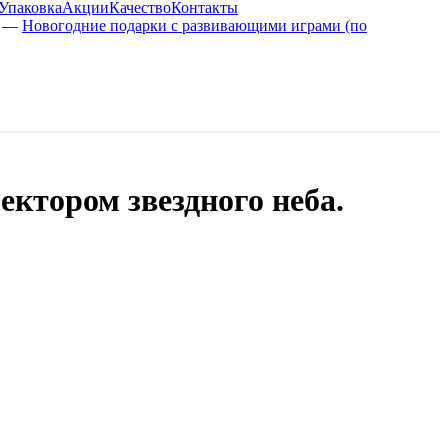
Упаковка
Акции
Качество
Контакты
—
Новогодние подарки с развивающими играми (по
ектором звездного неба.