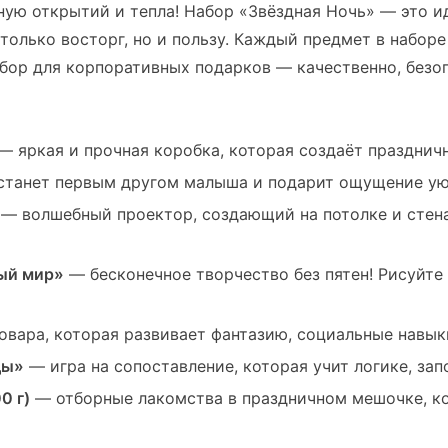
нную открытий и тепла! Набор «Звёздная Ночь» — это 
только восторг, но и пользу. Каждый предмет в наборе
ор для корпоративных подарков — качественно, безоп
— яркая и прочная коробка, которая создаёт празднич
станет первым другом малыша и подарит ощущение ую
— волшебный проектор, создающий на потолке и стена
ный мир»
— бесконечное творчество без пятен! Рисуйте
овара, которая развивает фантазию, социальные навык
ды»
— игра на сопоставление, которая учит логике, за
0 г)
— отборные лакомства в праздничном мешочке, ко