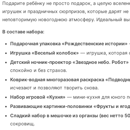
Подарите ребёнку не просто подарок, а целую вселе
игрушек и праздничных сюрпризов, которые дарят не 
неповторимую новогоднюю атмосферу. Идеальный выб
В составе набора:
Подарочная упаковка «Рождественские истории»
Игрушка «Веселый колобок»
— игрушка, которая 
Детский ночник-проектор «Звездное небо. Робот»
спокойно и без страхов.
Коврик-водная многоразовая раскраска «Подвод
исчезают и позволяют творить снова.
Набор игровой «Кухня»
— мини-кухня для юного п
Развивающие картинки-половинки «Фрукты и яго
Сладкий набор в мешочке из органзы (вес нетто 50
сокровищ.