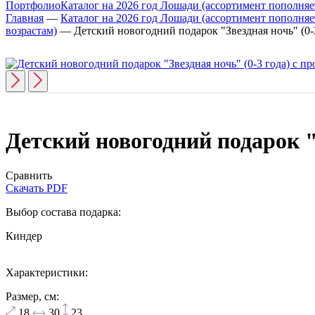
Портфолио
Каталог на 2026 год Лошади (ассортимент пополняет
Главная
—
Каталог на 2026 год Лошади (ассортимент пополняет
возрастам)
—
Детский новогодний подарок "Звездная ночь" (0-3
Детский новогодний подарок "З
Сравнить
Скачать PDF
Выбор состава подарка:
Киндер
Характеристики:
Размер, см:
18
30
23