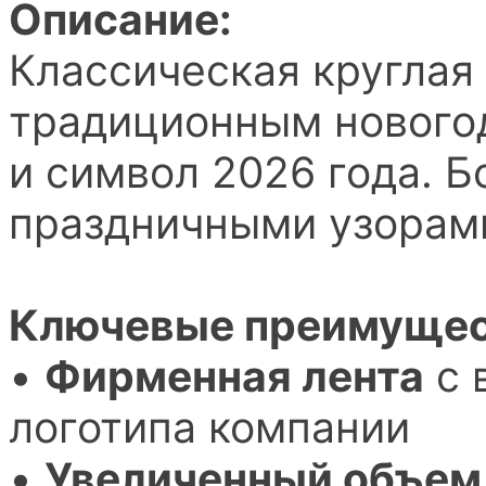
Описание:
Классическая круглая
традиционным нового
и символ 2026 года. 
праздничными узорами
Ключевые преимущест
•
Фирменная лента
с 
логотипа компании
•
Увеличенный объем