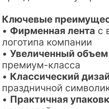
Ключевые преимущест
•
Фирменная лента
с 
логотипа компании
•
Увеличенный объем
премиум-класса
•
Классический диза
праздничной символи
•
Практичная упаков