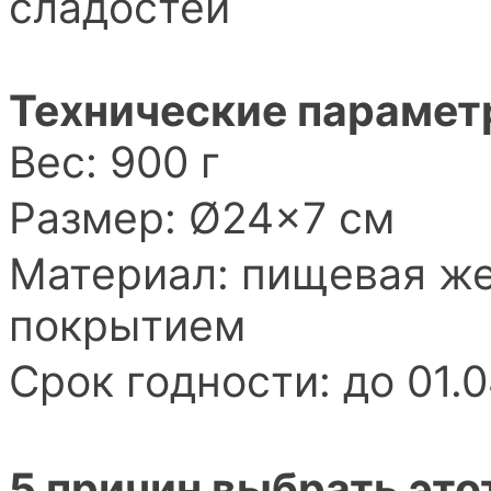
сладостей
Технические парамет
Вес: 900 г
Размер: Ø24×7 см
Материал: пищевая ж
покрытием
Срок годности: до 01.
5 причин выбрать это