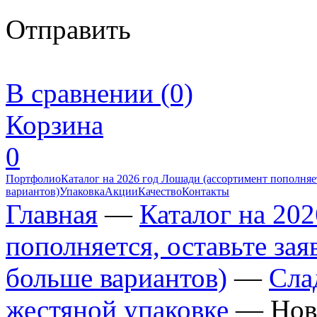
Отправить
В сравнении (0)
Корзина
0
Портфолио
Каталог на 2026 год Лошади (ассортимент пополняет
вариантов)
Упаковка
Акции
Качество
Контакты
Главная
—
Каталог на 20
пополняется, оставьте за
больше вариантов)
—
Сла
жестяной упаковке
—
Нов