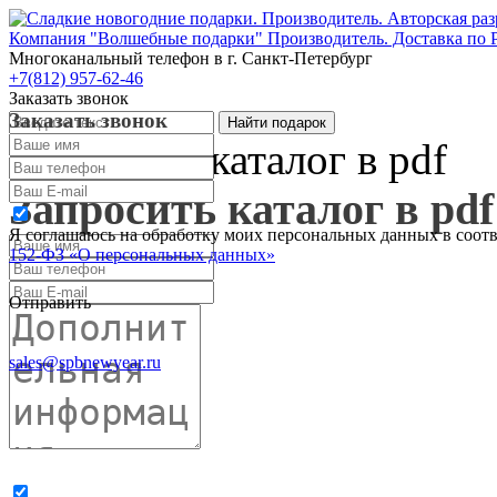
Компания "Волшебные подарки" Производитель. Доставка по 
Многоканальный телефон
в г. Санкт-Петербург
+7(812) 957-62-46
Заказать звонок
Заказать звонок
Запросить каталог в pdf
Запросить каталог в pdf
Я соглашаюсь на обработку моих персональных данных в соот
152-ФЗ «О персональных данных»
Отправить
sales@spbnewyear.ru