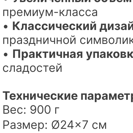
премиум-класса
•
Классический диза
праздничной символи
•
Практичная упаков
сладостей
Технические парамет
Вес: 900 г
Размер: Ø24×7 см