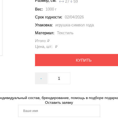
Размер, см:
27
59
Вес:
1000 г
Срок годности:
02/04/2026
Упаковка:
игрушка-символ года
Материал:
Текстиль
Итого:
₽
Цена, шт:
₽
КУПИТЬ
-
ндивидуальный состав, брендирование, помощь в подборе подарк
Оставить заявку