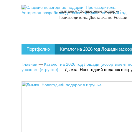
Компания "Волшебные подарки"
Производитель. Доставка по России
Портфолио
Каталог на 2026 год Лошади (ассо
Главная
—
Каталог на 2026 год Лошади (ассортимент по
упаковке (игрушке)
—
Дымка. Новогодний подарок в игр