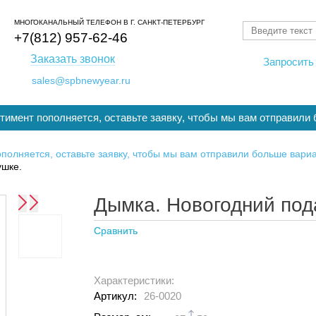
МНОГОКАНАЛЬНЫЙ ТЕЛЕФОН
В Г. САНКТ-ПЕТЕРБУРГ
+7(812) 957-62-46
Заказать звонок
Запросить 
sales@spbnewyear.ru
ртимент пополняется, оставьте заявку, чтобы мы вам отправили
полняется, оставьте заявку, чтобы мы вам отправили больше вари
ушке.
Дымка. Новогодний под
Сравнить
Характеристики:
Артикул:
26-0020