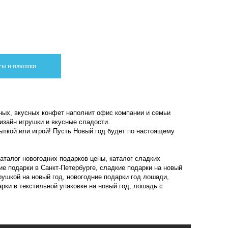
сы и плюшки
ных, вкусных конфет наполнит офис компании и семьи
изайн игрушки и вкусные сладости.
ыткой или игрой! Пусть Новый год будет по настоящему
каталог новогодних подарков цены, каталог сладких
ие подарки в Санкт-Петербурге, сладкие подарки на новый
рушкой на новый год, новогодние подарки год лошади,
арки в текстильной упаковке на новый год, лошадь с