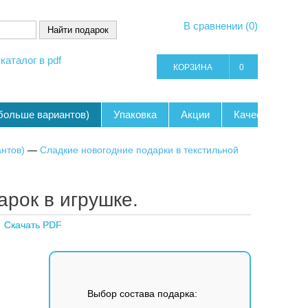
В сравнении (0)
каталог в pdf
КОРЗИНА
0
 больше вариантов)
Упаковка
Акции
Качество
К
антов)
—
Сладкие новогодние подарки в текстильной
арок в игрушке.
Скачать PDF
Выбор состава подарка: