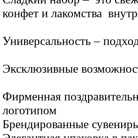
конфет и лакомства внутр
Универсальность – подход
Эксклюзивные возможност
Фирменная поздравительн
логотипом
Брендированные сувениры
Элегантная упаковка в па