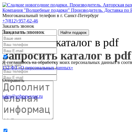
Компания "Волшебные подарки" Производитель. Доставка по 
Многоканальный телефон
в г. Санкт-Петербург
+7(812) 957-62-46
Заказать звонок
Заказать звонок
Запросить каталог в pdf
Запросить каталог в pdf
Я соглашаюсь на обработку моих персональных данных в соот
152-ФЗ «О персональных данных»
Отправить
sales@spbnewyear.ru