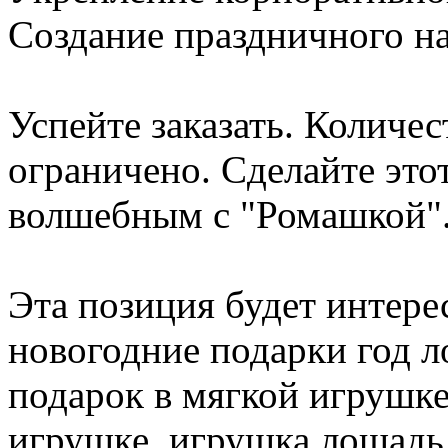
Создание праздничного н
Успейте заказать. Количе
ограничено. Сделайте это
волшебным с "Ромашкой"
Эта позиция будет интере
новогодние подарки год 
подарок в мягкой игрушке
игрушке, игрушка лошадь 