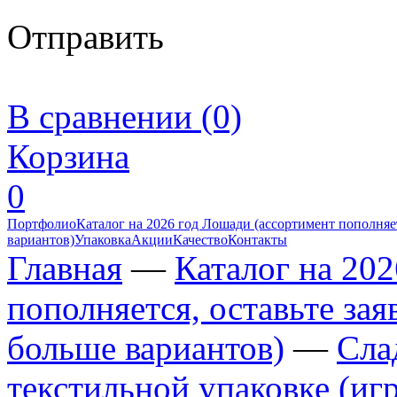
Отправить
В сравнении (0)
Корзина
0
Портфолио
Каталог на 2026 год Лошади (ассортимент пополняет
вариантов)
Упаковка
Акции
Качество
Контакты
Главная
—
Каталог на 20
пополняется, оставьте за
больше вариантов)
—
Сла
текстильной упаковке (иг