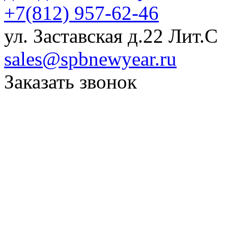
+7(812) 957-62-46
ул. Заставская д.22 Лит.С
sales@spbnewyear.ru
Заказать звонок