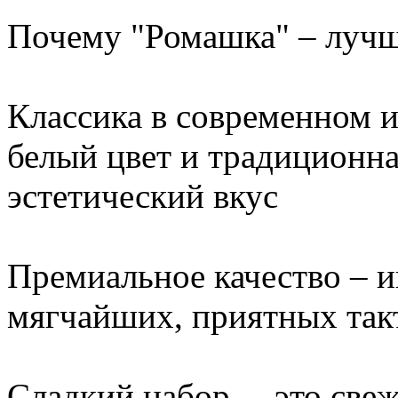
Почему "Ромашка" – луч
Классика в современном 
белый цвет и традиционна
эстетический вкус
Премиальное качество – и
мягчайших, приятных так
Сладкий набор – это све