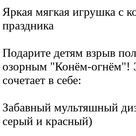
Яркая мягкая игрушка с к
праздника
Подарите детям взрыв по
озорным "Конём-огнём"! 
сочетает в себе:
Забавный мультяшный диз
серый и красный)