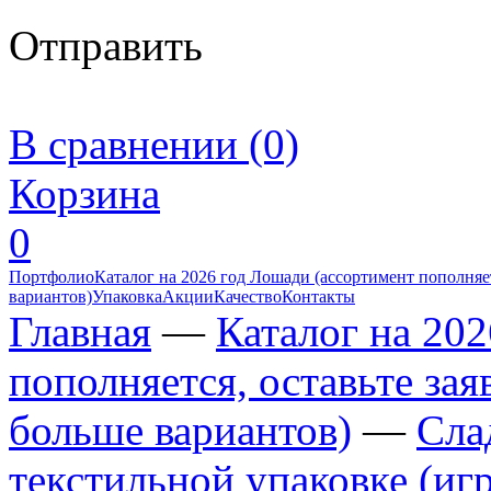
Отправить
В сравнении (0)
Корзина
0
Портфолио
Каталог на 2026 год Лошади (ассортимент пополняет
вариантов)
Упаковка
Акции
Качество
Контакты
Главная
—
Каталог на 20
пополняется, оставьте за
больше вариантов)
—
Сла
текстильной упаковке (иг