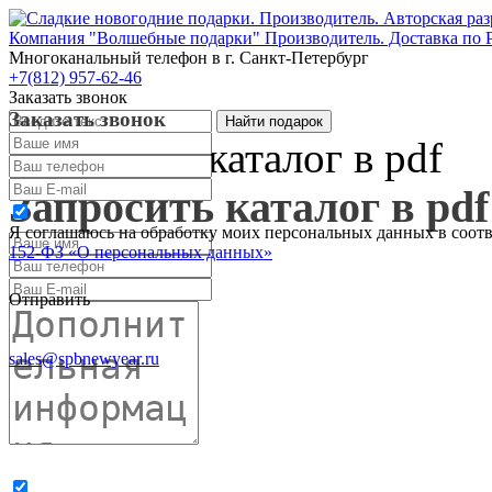
Компания "Волшебные подарки" Производитель. Доставка по 
Многоканальный телефон
в г. Санкт-Петербург
+7(812) 957-62-46
Заказать звонок
Заказать звонок
Запросить каталог в pdf
Запросить каталог в pdf
Я соглашаюсь на обработку моих персональных данных в соот
152-ФЗ «О персональных данных»
Отправить
sales@spbnewyear.ru