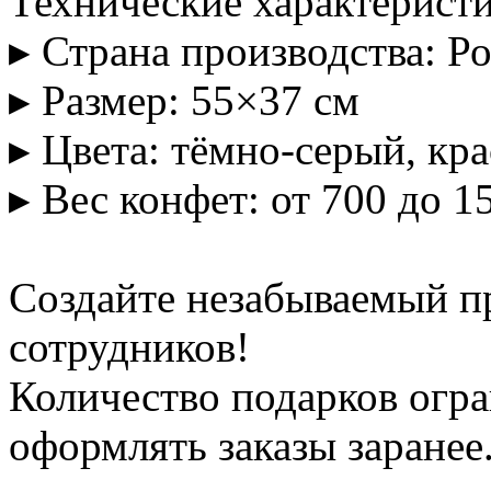
Технические характеристи
▸ Страна производства: Р
▸ Размер: 55×37 см
▸ Цвета: тёмно-серый, кр
▸ Вес конфет: от 700 до 1
Создайте незабываемый п
сотрудников!
Количество подарков огр
оформлять заказы заранее