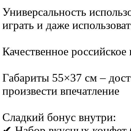
Универсальность использ
играть и даже использова
Качественное российское 
Габариты 55×37 см – дос
произвести впечатление
Сладкий бонус внутри:
✔ Набор вкусных конфет (