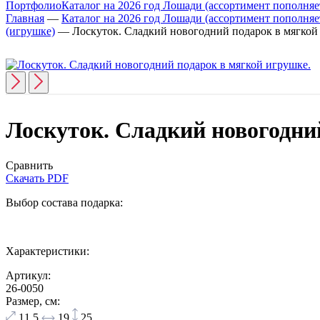
Портфолио
Каталог на 2026 год Лошади (ассортимент пополняет
Главная
—
Каталог на 2026 год Лошади (ассортимент пополняет
(игрушке)
—
Лоскуток. Сладкий новогодний подарок в мягкой
Лоскуток. Сладкий новогодни
Сравнить
Скачать PDF
Выбор состава подарка:
Характеристики:
Артикул:
26-0050
Размер, см:
11,5
19
25