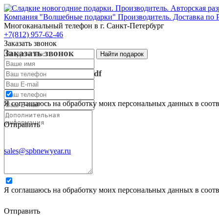
Компания "Волшебные подарки" Производитель. Доставка по 
Многоканальный телефон
в г. Санкт-Петербург
+7(812) 957-62-46
Заказать звонок
Заказать звонок
Запросить каталог в pdf
Запросить каталог в pdf
Я соглашаюсь на обработку моих персональных данных в соот
Отправить
sales@spbnewyear.ru
Я соглашаюсь на обработку моих персональных данных в соот
Отправить