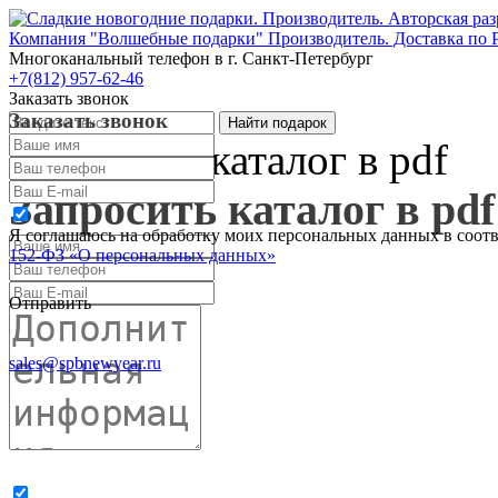
Компания "Волшебные подарки" Производитель. Доставка по 
Многоканальный телефон
в г. Санкт-Петербург
+7(812) 957-62-46
Заказать звонок
Заказать звонок
Запросить каталог в pdf
Запросить каталог в pdf
Я соглашаюсь на обработку моих персональных данных в соот
152-ФЗ «О персональных данных»
Отправить
sales@spbnewyear.ru