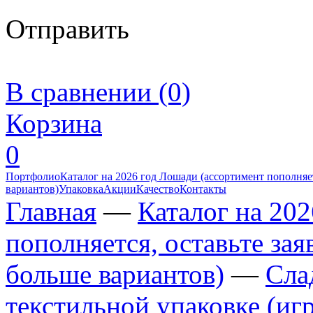
Отправить
В сравнении (0)
Корзина
0
Портфолио
Каталог на 2026 год Лошади (ассортимент пополняет
вариантов)
Упаковка
Акции
Качество
Контакты
Главная
—
Каталог на 20
пополняется, оставьте за
больше вариантов)
—
Сла
текстильной упаковке (иг