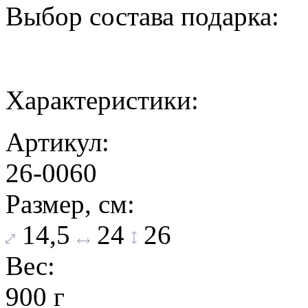
Выбор состава подарка:
Характеристики:
Артикул:
26-0060
Размер, см:
14,5
24
26
Вес:
900 г