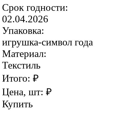
Срок годности:
02.04.2026
Упаковка:
игрушка-символ года
Материал:
Текстиль
Итого:
₽
Цена, шт:
₽
Купить