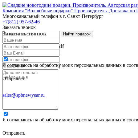
Компания "Волшебные подарки" Производитель. Доставка по 
Многоканальный телефон
в г. Санкт-Петербург
+7(812) 957-62-46
Заказать звонок
Заказать звонок
Запросить каталог в pdf
Запросить каталог в pdf
Я соглашаюсь на обработку моих персональных данных в соот
Отправить
sales@spbnewyear.ru
Я соглашаюсь на обработку моих персональных данных в соот
Отправить