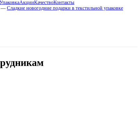
Упаковка
Акции
Качество
Контакты
—
Сладкие новогодние подарки в текстильной упаковке
трудникам