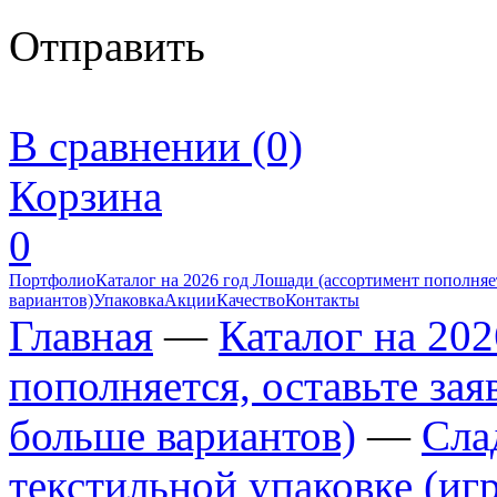
Отправить
В сравнении (0)
Корзина
0
Портфолио
Каталог на 2026 год Лошади (ассортимент пополняет
вариантов)
Упаковка
Акции
Качество
Контакты
Главная
—
Каталог на 20
пополняется, оставьте за
больше вариантов)
—
Сла
текстильной упаковке (иг