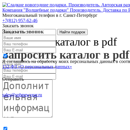
Компания "Волшебные подарки" Производитель. Доставка по 
Многоканальный телефон
в г. Санкт-Петербург
+7(812) 957-62-46
Заказать звонок
Заказать звонок
Запросить каталог в pdf
Запросить каталог в pdf
Я соглашаюсь на обработку моих персональных данных в соот
152-ФЗ «О персональных данных»
Отправить
sales@spbnewyear.ru