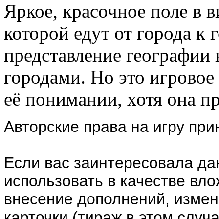
Яркое, красочное поле в 
которой едут от города к 
представление географии 
городами. Но это игровое 
её понимании, хотя она п
Авторские права на игру пр
Если вас заинтересовала дан
использовать в качестве вл
внесение дополнений, измене
карточки (тираж в этом случа