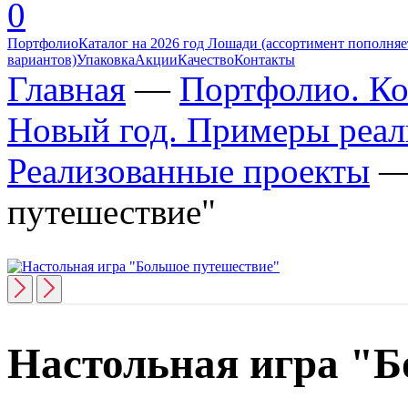
0
Портфолио
Каталог на 2026 год Лошади (ассортимент пополняет
вариантов)
Упаковка
Акции
Качество
Контакты
Главная
—
Портфолио. Ко
Новый год. Примеры реал
Реализованные проекты
путешествие"
Настольная игра "Б