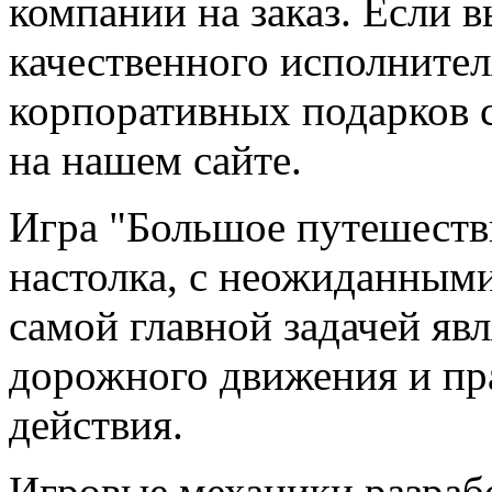
компании на заказ. Если 
качественного исполнител
корпоративных подарков с
на нашем сайте.
Игра "Большое путешестви
настолка, с неожиданными
самой главной задачей яв
дорожного движения и пра
действия.
Игровые механики разраб