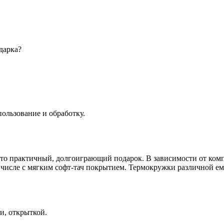
дарка?
пользование и обработку.
это практичный, долгоиграющий подарок. В зависимости от ко
числе с мягким софт-тач покрытием. Термокружки различной емк
и, открыткой.