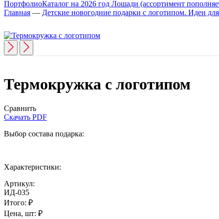
Портфолио
Каталог на 2026 год Лошади (ассортимент пополняет
Главная
—
Детские новогодние подарки с логотипом. Идеи для 
Термокружка с логотипом
Сравнить
Скачать PDF
Выбор состава подарка:
Характеристики:
Артикул:
ИД-035
Итого:
₽
Цена, шт:
₽