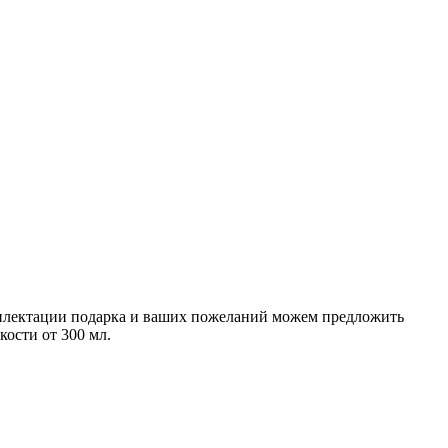
мплектации подарка и ваших пожеланий можем предложить
ости от 300 мл.