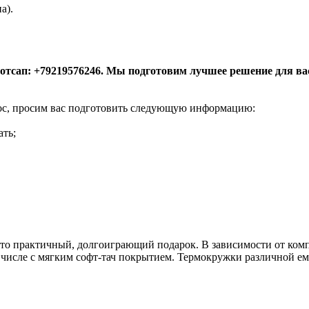
а).
вотсап: +79219576246. Мы подготовим лучшее решение для ва
рос, просим вас подготовить следующую информацию:
ать;
это практичный, долгоиграющий подарок. В зависимости от ко
числе с мягким софт-тач покрытием. Термокружки различной емк