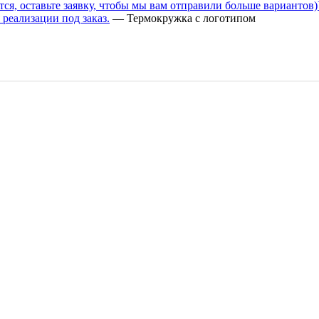
ся, оставьте заявку, чтобы мы вам отправили больше вариантов)
реализации под заказ.
—
Термокружка с логотипом