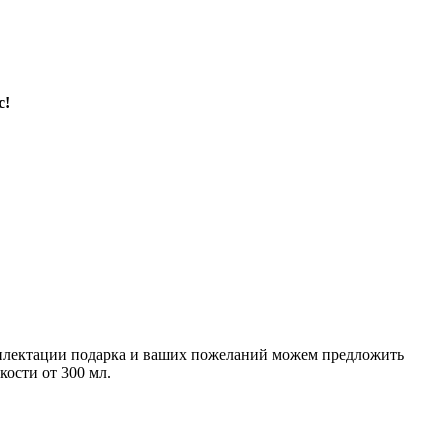
с!
мплектации подарка и ваших пожеланий можем предложить
ости от 300 мл.