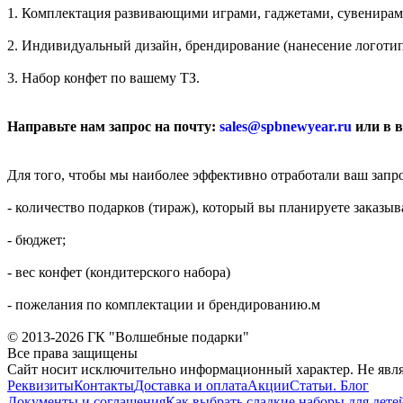
1. Комплектация развивающими играми, гаджетами, сувенирам
2. Индивидуальный дизайн, брендирование (нанесение логотип
3. Набор конфет по вашему ТЗ.
Направьте нам запрос на почту:
sales@spbnewyear.ru
или в 
Для того, чтобы мы наиболее эффективно отработали ваш зап
- количество подарков (тираж), который вы планируете заказыв
- бюджет;
- вес конфет (кондитерского набора)
- пожелания по комплектации и брендированию.м
© 2013-2026 ГК "Волшебные подарки"
Все права защищены
Сайт носит исключительно информационный характер. Не явл
Реквизиты
Контакты
Доставка и оплата
Акции
Статьи. Блог
Документы и соглашения
Как выбрать сладкие наборы для дете