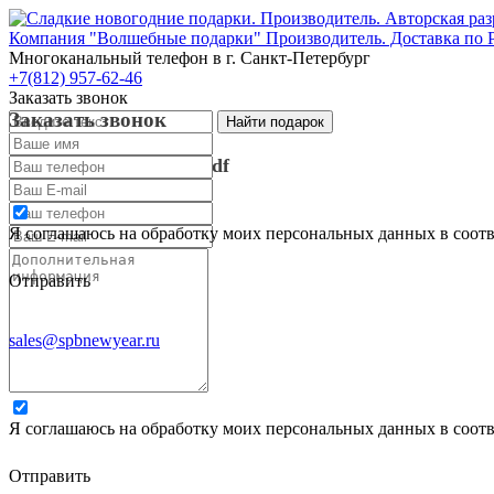
Компания "Волшебные подарки" Производитель. Доставка по 
Многоканальный телефон
в г. Санкт-Петербург
+7(812) 957-62-46
Заказать звонок
Заказать звонок
Запросить каталог в pdf
Запросить каталог в pdf
Я соглашаюсь на обработку моих персональных данных в соот
Отправить
sales@spbnewyear.ru
Я соглашаюсь на обработку моих персональных данных в соот
Отправить