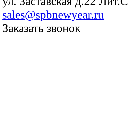
ул. Заставская д.22 Лит.С
sales@spbnewyear.ru
Заказать звонок