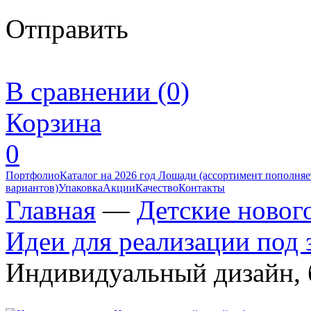
Отправить
В сравнении (0)
Корзина
0
Портфолио
Каталог на 2026 год Лошади (ассортимент пополняет
вариантов)
Упаковка
Акции
Качество
Контакты
Главная
—
Детские новог
Идеи для реализации под з
Индивидуальный дизайн, 