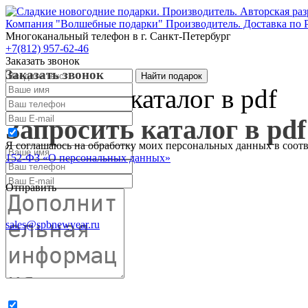
Компания "Волшебные подарки" Производитель. Доставка по 
Многоканальный телефон
в г. Санкт-Петербург
+7(812) 957-62-46
Заказать звонок
Заказать звонок
Запросить каталог в pdf
Запросить каталог в pdf
Я соглашаюсь на обработку моих персональных данных в соот
152-ФЗ «О персональных данных»
Отправить
sales@spbnewyear.ru