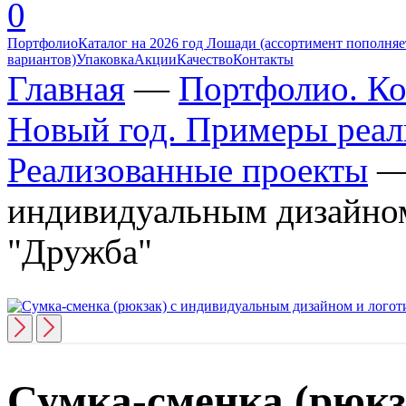
0
Портфолио
Каталог на 2026 год Лошади (ассортимент пополняет
вариантов)
Упаковка
Акции
Качество
Контакты
Главная
—
Портфолио. Ко
Новый год. Примеры реал
Реализованные проекты
индивидуальным дизайно
"Дружба"
Сумка-сменка (рюкз