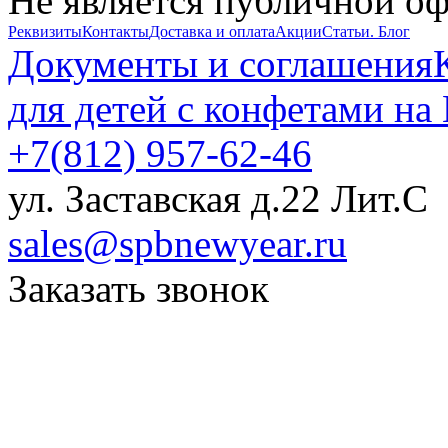
Не является публичной о
Реквизиты
Контакты
Доставка и оплата
Акции
Статьи. Блог
Документы и соглашения
для детей с конфетами на
+7(812) 957-62-46
ул. Заставская д.22 Лит.С
sales@spbnewyear.ru
Заказать звонок