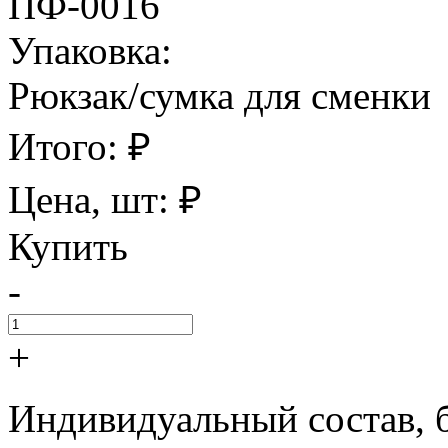
ПФ-0016
Упаковка:
Рюкзак/сумка для сменки
Итого:
₽
Цена, шт:
₽
Купить
-
+
Индивидуальный состав, 