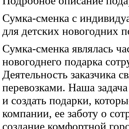
Подробное описание пода
Сумка-сменка с индивиду
для детских новогодних 
Сумка-сменка являлась ча
новогоднего подарка сот
Деятельность заказчика с
перевозками. Наша задача 
и создать подарки, котор
компании, ее заботу о сот
создание комфортной горо