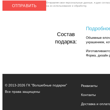
Отправляя свои персональные данные, я даю соглас
ОТПРАВИТЬ
на их использование и обработку.
Подробное
Cостав
Объемные елочн
подарка:
украшением, ко
Изготавливаютс
Форма, дизайн 
© 2013-2026 ГК "Волшебные подарки"
Реквизиты
Все права защищены
Контакты
Доставка и оплат