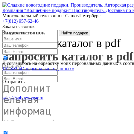
Компания "Волшебные подарки" Производитель. Доставка по 
Многоканальный телефон
в г. Санкт-Петербург
+7(812) 957-62-46
Заказать звонок
Заказать звонок
Запросить каталог в pdf
Запросить каталог в pdf
Я соглашаюсь на обработку моих персональных данных в соот
152-ФЗ «О персональных данных»
Отправить
sales@spbnewyear.ru