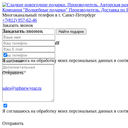
Компания "Волшебные подарки" Производитель. Доставка по 
Многоканальный телефон
в г. Санкт-Петербург
+7(812) 957-62-46
Заказать звонок
Заказать звонок
Запросить каталог в pdf
Запросить каталог в pdf
Я соглашаюсь на обработку моих персональных данных в соот
Отправить
sales@spbnewyear.ru
Я соглашаюсь на обработку моих персональных данных в соот
Отправить