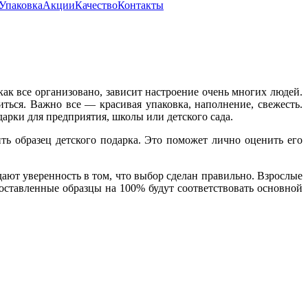
Упаковка
Акции
Качество
Контакты
как все организовано, зависит настроение очень многих людей.
ться. Важно все — красивая упаковка, наполнение, свежесть.
дарки для предприятия, школы или детского сада.
ь образец детского подарка. Это поможет лично оценить его
дают уверенность в том, что выбор сделан правильно. Взрослые
оставленные образцы на 100% будут соответствовать основной