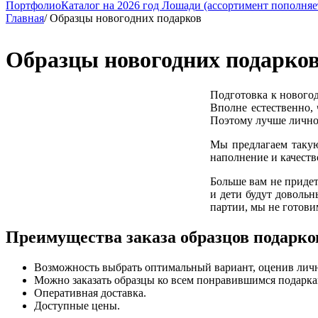
Портфолио
Каталог на 2026 год Лошади (ассортимент пополняет
Главная
/
Образцы новогодних подарков
Образцы новогодних подарко
Подготовка к новогод
Вполне естественно, 
Поэтому лучше лично у
Мы предлагаем такую
наполнение и качество
Больше вам не придет
и дети будут доволь
партии, мы не готови
Преимущества заказа образцов подарко
Возможность выбрать оптимальный вариант, оценив личн
Можно заказать образцы ко всем понравившимся подарка
Оперативная доставка.
Доступные цены.