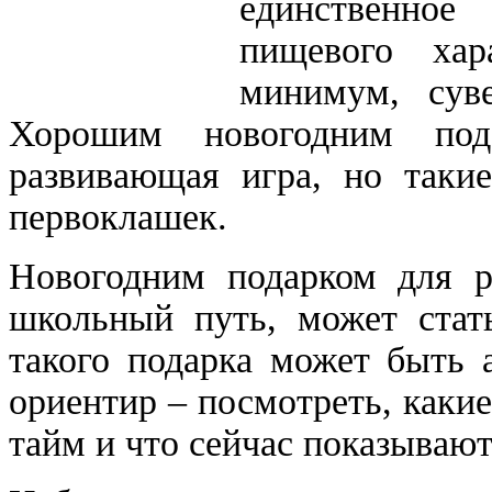
единственное
пищевого хар
минимум, сув
Хорошим новогодним под
развивающая игра, но таки
первоклашек.
Новогодним подарком для р
школьный путь, может стать
такого подарка может быть 
ориентир – посмотреть, каки
тайм и что сейчас показывают