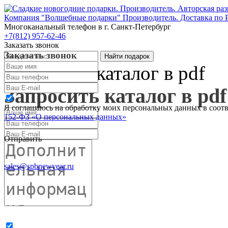
Компания "Волшебные подарки" Производитель. Доставка по 
Многоканальный телефон
в г. Санкт-Петербург
+7(812) 957-62-46
Заказать звонок
Заказать звонок
Запросить каталог в pdf
Запросить каталог в pdf
Я соглашаюсь на обработку моих персональных данных в соот
152-ФЗ «О персональных данных»
Отправить
sales@spbnewyear.ru