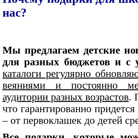
нас?
Мы предлагаем детские но
для разных бюджетов и с 
каталоги регулярно обновля
веяниями и постоянно ме
аудитории разных возрастов
. 
что гарантированно придетс
– от первоклашек до детей сре
Все подарки, которые мож