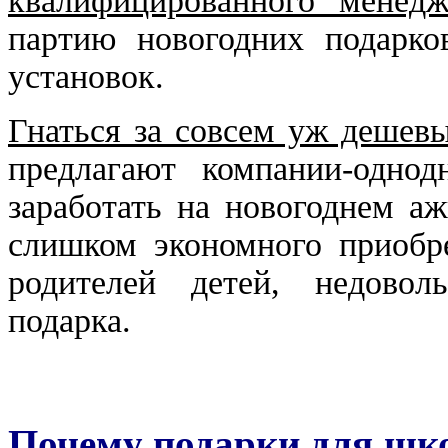
квалифицированного менедж
партию новогодних подарк
установок.
Гнаться за совсем уж дешев
предлагают компании-однод
заработать на новогоднем аж
слишком экономного приобре
родителей детей, недовол
подарка.
Почему подарки для шк