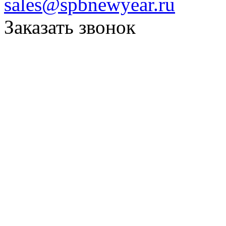
sales@spbnewyear.ru
Заказать звонок